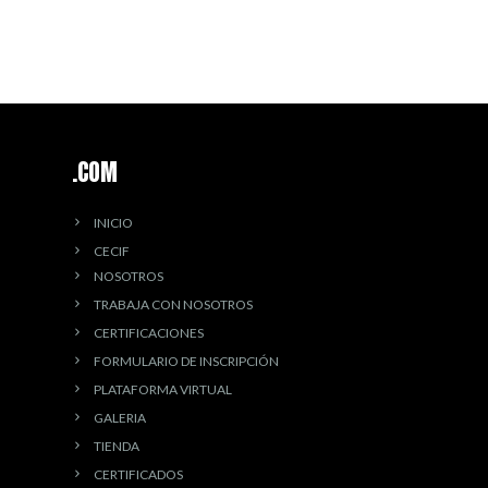
.COM
INICIO
CECIF
NOSOTROS
TRABAJA CON NOSOTROS
CERTIFICACIONES
FORMULARIO DE INSCRIPCIÓN
PLATAFORMA VIRTUAL
GALERIA
TIENDA
CERTIFICADOS