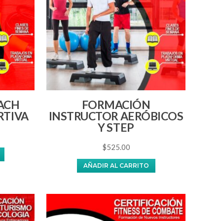
ACH
FORMACIÓN
RTIVA
INSTRUCTOR AERÓBICOS
Y STEP
$
525.00
AÑADIR AL CARRITO