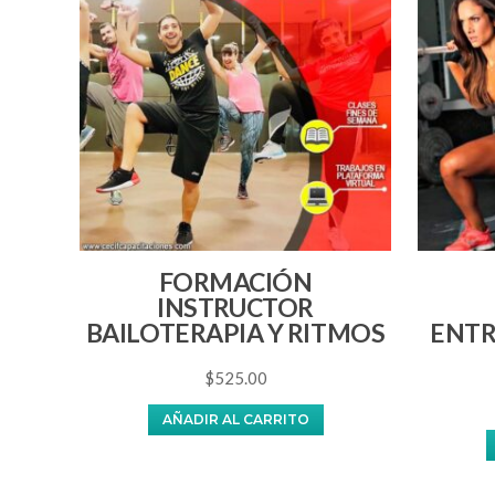
FORMACIÓN
INSTRUCTOR
BAILOTERAPIA Y RITMOS
ENTR
$
525.00
AÑADIR AL CARRITO