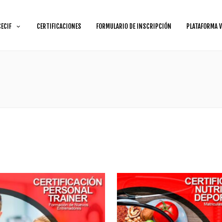
CECIF
CERTIFICACIONES
FORMULARIO DE INSCRIPCIÓN
PLATAFORMA V