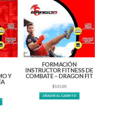
FORMACIÓN
INSTRUCTOR FITNESS DE
MO Y
COMBATE – DRAGON FIT
ÍA
$
525.00
AÑADIR AL CARRITO