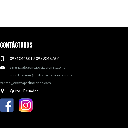
CONTÁCTANOS
0981044501 / 0959046767
gerencia@cecifcapacitaciones.com /
coordinacion@cecifcapacitaciones.com /
ventas@cecifcapacitaciones.com
Quito - Ecuador