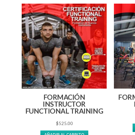
FORMACIÓN
FOR
INSTRUCTOR
FUNCTIONAL TRAINING
$
525.00
AÑADIR AL CARRITO