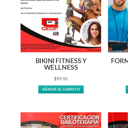
BIKINI FITNESS Y
FORM
WELLNESS
$
99.00
AÑADIR AL CARRITO