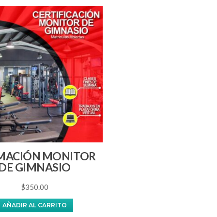
MACIÓN MONITOR
DE GIMNASIO
$
350.00
AÑADIR AL CARRITO