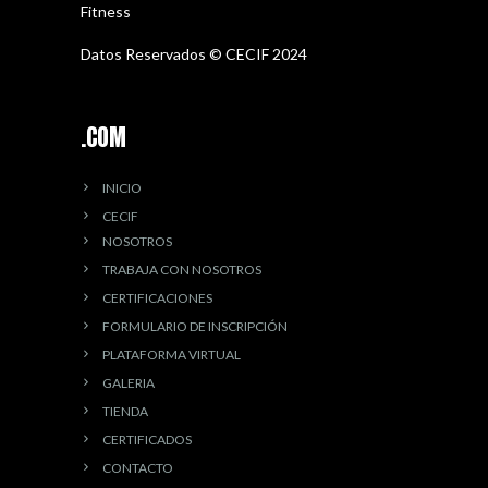
Fitness
Datos Reservados © CECIF 2024
.COM
INICIO
CECIF
NOSOTROS
TRABAJA CON NOSOTROS
CERTIFICACIONES
FORMULARIO DE INSCRIPCIÓN
PLATAFORMA VIRTUAL
GALERIA
TIENDA
CERTIFICADOS
CONTACTO