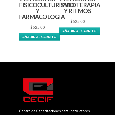
FISICOCULTURISMO
BAILOTERAPIA
Y
Y RITMOS
FARMACOLOGÍA
$
525.00
$
525.00
AÑADIR AL CARRITO
AÑADIR AL CARRITO
Centro de Capacitaciones para Instructores