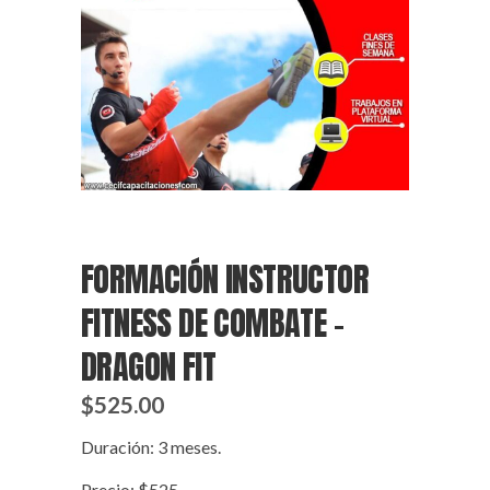
FORMACIÓN INSTRUCTOR
FITNESS DE COMBATE –
DRAGON FIT
$
525.00
Duración: 3 meses.
Precio: $525.