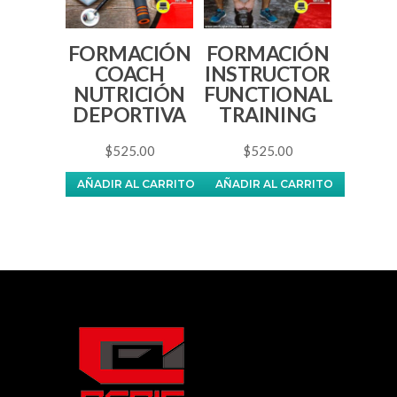
FORMACIÓN
FORMACIÓN
COACH
INSTRUCTOR
NUTRICIÓN
FUNCTIONAL
DEPORTIVA
TRAINING
$
525.00
$
525.00
AÑADIR AL CARRITO
AÑADIR AL CARRITO