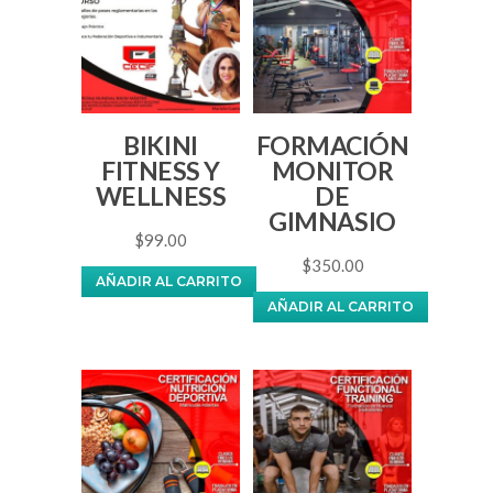
BIKINI
FORMACIÓN
FITNESS Y
MONITOR
WELLNESS
DE
GIMNASIO
$
99.00
$
350.00
AÑADIR AL CARRITO
AÑADIR AL CARRITO