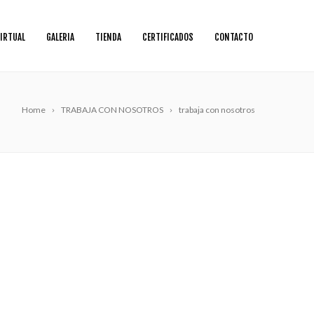
IRTUAL
GALERIA
TIENDA
CERTIFICADOS
CONTACTO
Home
TRABAJA CON NOSOTROS
trabaja con nosotros