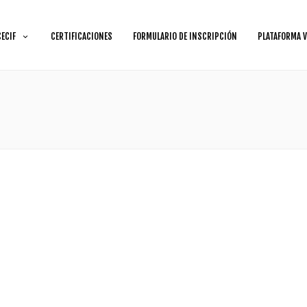
CECIF
CERTIFICACIONES
FORMULARIO DE INSCRIPCIÓN
PLATAFORMA V