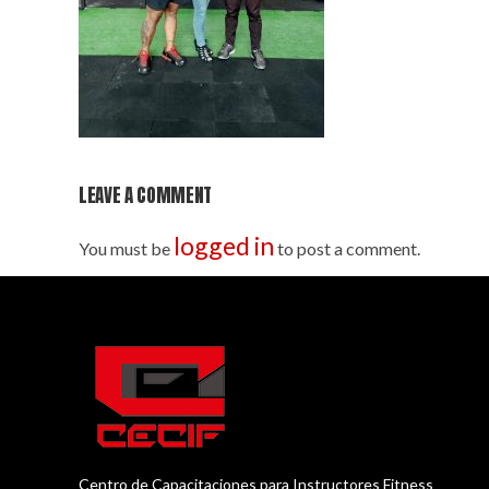
LEAVE A COMMENT
logged in
You must be
to post a comment.
Centro de Capacitaciones para Instructores Fitness