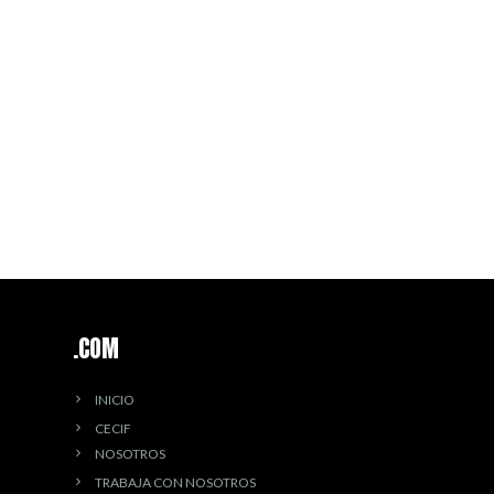
.COM
INICIO
CECIF
NOSOTROS
TRABAJA CON NOSOTROS