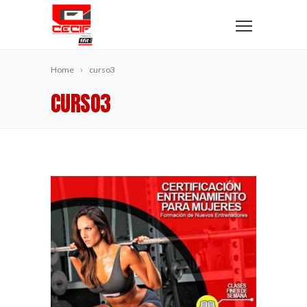
Home
curso3
CURSO3