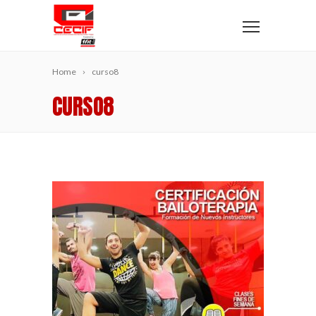
Home
curso8
CURSO8